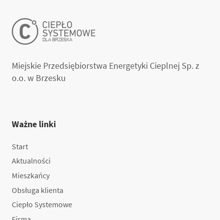
Miejskie Przedsiębiorstwa Energetyki Cieplnej Sp. z
o.o. w Brzesku
Ważne linki
Start
Aktualności
Mieszkańcy
Obsługa klienta
Ciepło Systemowe
Firma