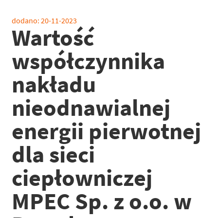
dodano:
20-11-2023
Wartość
współczynnika
nakładu
nieodnawialnej
energii pierwotnej
dla sieci
ciepłowniczej
MPEC Sp. z o.o. w