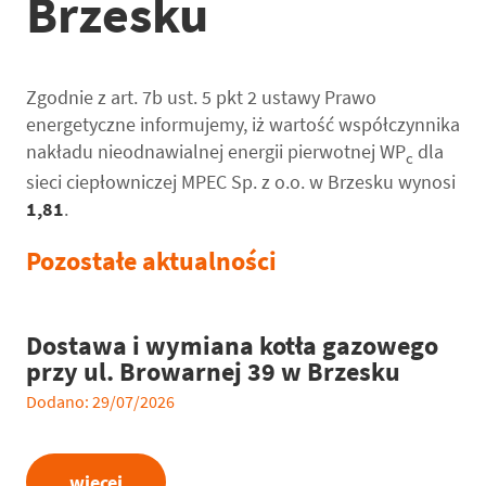
Brzesku
Zgodnie z art. 7b ust. 5 pkt 2 ustawy Prawo
energetyczne informujemy, iż wartość współczynnika
nakładu nieodnawialnej energii pierwotnej WP
dla
c
sieci ciepłowniczej MPEC Sp. z o.o. w Brzesku wynosi
1,81
.
Pozostałe aktualności
Dostawa i wymiana kotła gazowego
przy ul. Browarnej 39 w Brzesku
Dodano: 29/07/2026
więcej