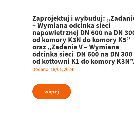
Zaprojektuj i wybuduj: „Zadanie
– Wymiana odcinka sieci
napowietrznej DN 600 na DN 30
od komory K3N do komory K5”
oraz „Zadanie V – Wymiana
odcinka sieci DN 600 na DN 300
od kotłowni K1 do komory K3N”
Dodano: 18/01/2024
więcej