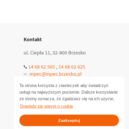
Kontakt
ul. Ciepła 11, 32-800 Brzesko
14 68 62 505
,
14 68 62 625
mpec@mpec.brzesko.pl
14 68 63 005
Ta strona korzysta z ciasteczek aby świadczyć
usługi na najwyższym poziomie. Dalsze korzystanie
Pn-Pt: 7.00 – 15.00
ze strony oznacza, że zgadzasz się na ich użycie.
Dowiedz się więcej o cookie
Zaakceptuj