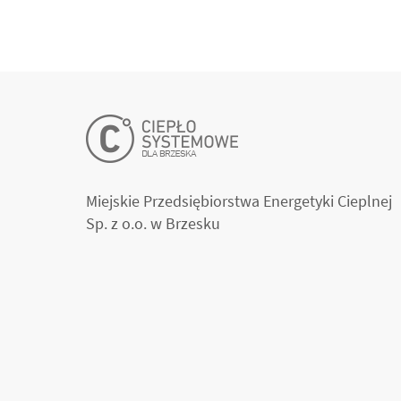
Miejskie Przedsiębiorstwa Energetyki Cieplnej
Sp. z o.o. w Brzesku