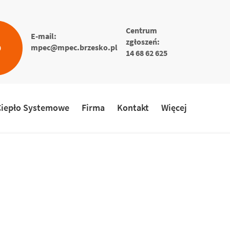
Centrum
E-mail:
zgłoszeń:
O
mpec@mpec.brzesko.pl
14 68 62 625
Ciepło Systemowe
Firma
Kontakt
Więcej