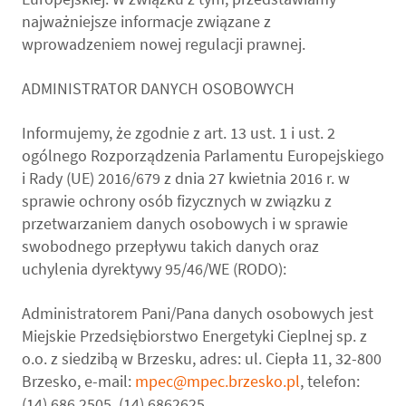
najważniejsze informacje związane z
wprowadzeniem nowej regulacji prawnej.
ADMINISTRATOR DANYCH OSOBOWYCH
Informujemy, że zgodnie z art. 13 ust. 1 i ust. 2
ogólnego Rozporządzenia Parlamentu Europejskiego
i Rady (UE) 2016/679 z dnia 27 kwietnia 2016 r. w
sprawie ochrony osób fizycznych w związku z
przetwarzaniem danych osobowych i w sprawie
swobodnego przepływu takich danych oraz
uchylenia dyrektywy 95/46/WE (RODO):
Administratorem Pani/Pana danych osobowych jest
Miejskie Przedsiębiorstwo Energetyki Cieplnej sp. z
o.o. z siedzibą w Brzesku, adres: ul. Ciepła 11, 32-800
Brzesko, e-mail:
mpec@mpec.brzesko.pl
, telefon:
(14) 686 2505, (14) 6862625