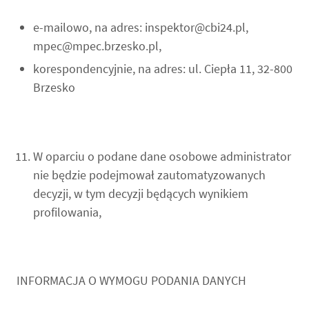
e-mailowo, na adres: inspektor@cbi24.pl,
mpec@mpec.brzesko.pl,
korespondencyjnie, na adres: ul. Ciepła 11, 32-800
Brzesko
W oparciu o podane dane osobowe administrator
nie będzie podejmował zautomatyzowanych
decyzji, w tym decyzji będących wynikiem
profilowania,
INFORMACJA O WYMOGU PODANIA DANYCH