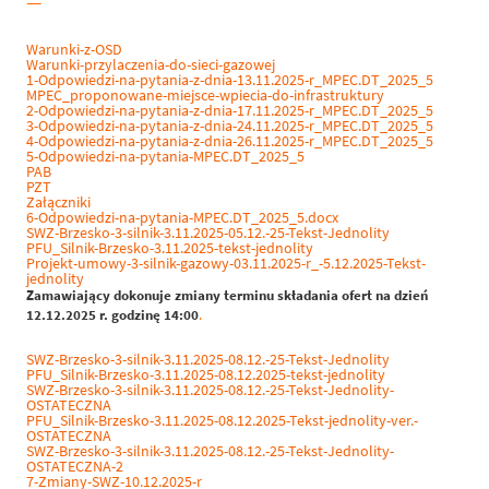
—
Warunki-z-OSD
Warunki-przylaczenia-do-sieci-gazowej
1-Odpowiedzi-na-pytania-z-dnia-13.11.2025-r_MPEC.DT_2025_5
MPEC_proponowane-miejsce-wpiecia-do-infrastruktury
2-Odpowiedzi-na-pytania-z-dnia-17.11.2025-r_MPEC.DT_2025_5
3-Odpowiedzi-na-pytania-z-dnia-24.11.2025-r_MPEC.DT_2025_5
4-Odpowiedzi-na-pytania-z-dnia-26.11.2025-r_MPEC.DT_2025_5
5-Odpowiedzi-na-pytania-MPEC.DT_2025_5
PAB
PZT
Załączniki
6-Odpowiedzi-na-pytania-MPEC.DT_2025_5.docx
SWZ-Brzesko-3-silnik-3.11.2025-05.12.-25-Tekst-Jednolity
PFU_Silnik-Brzesko-3.11.2025-tekst-jednolity
Projekt-umowy-3-silnik-gazowy-03.11.2025-r_-5.12.2025-Tekst-
jednolity
Zamawiający dokonuje zmiany terminu składania ofert na dzień
12.12.2025 r. godzinę 14:00
.
SWZ-Brzesko-3-silnik-3.11.2025-08.12.-25-Tekst-Jednolity
PFU_Silnik-Brzesko-3.11.2025-08.12.2025-tekst-jednolity
SWZ-Brzesko-3-silnik-3.11.2025-08.12.-25-Tekst-Jednolity-
OSTATECZNA
PFU_Silnik-Brzesko-3.11.2025-08.12.2025-Tekst-jednolity-ver.-
OSTATECZNA
SWZ-Brzesko-3-silnik-3.11.2025-08.12.-25-Tekst-Jednolity-
OSTATECZNA-2
7-Zmiany-SWZ-10.12.2025-r